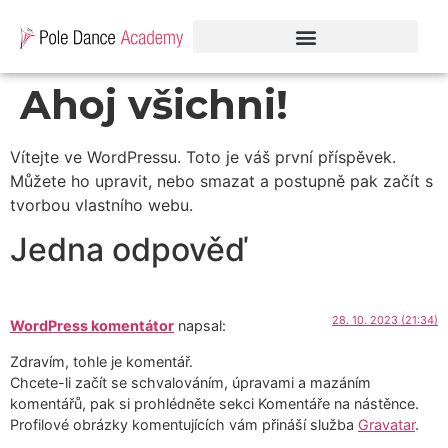
Ahoj všichni!
Vítejte ve WordPressu. Toto je váš první příspěvek.
Můžete ho upravit, nebo smazat a postupně pak začít s
tvorbou vlastního webu.
Jedna odpověď
28. 10. 2023 (21:34)
WordPress komentátor
napsal:
Zdravím, tohle je komentář.
Chcete-li začít se schvalováním, úpravami a mazáním
komentářů, pak si prohlédněte sekci Komentáře na nástěnce.
Profilové obrázky komentujících vám přináší služba
Gravatar
.